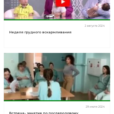
2 августа 2024
Неделя грудного вскармливания
29 июля 2024
Встреча- занятие по послеродовому