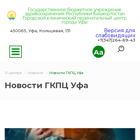
Версия для
450065, Уфа, Кольцевая, 131
слабовидящих
+7(347)264-69-43
Aa
О центре
Новости
Новости ГКПЦ Уфа
Новости ГКПЦ Уфа