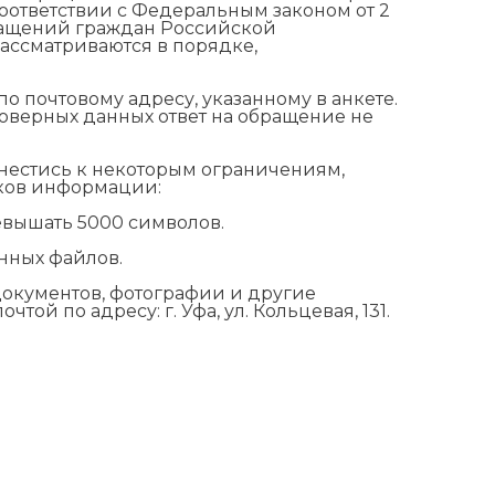
соответствии с Федеральным законом от 2
ращений граждан Российской
ассматриваются в порядке,
о почтовому адресу, указанному в анкете.
товерных данных ответ на обращение не
нестись к некоторым ограничениям,
оков информации:
евышать 5000 символов.
нных файлов.
окументов, фотографии и другие
ой по адресу: г. Уфа, ул. Кольцевая, 131.