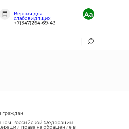
Aa
Версия для
слабовидящих
+7(347)264-69-43
и граждан
нином Российской Федерации
дерации права на обращение в