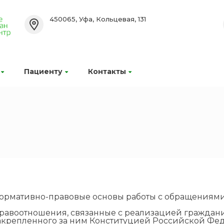
450065, Уфа, Кольцевая, 131
Пациенту
Контакты
ормативно-правовые основы работы с обращениям
равоотношения, связанные с реализацией гражда
акрепленного за ним Конституцией Российской Фе