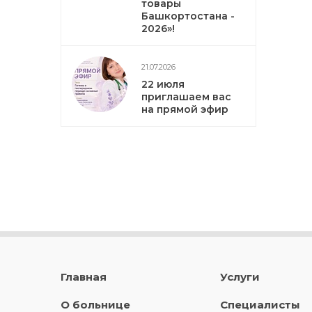
товары
Башкортостана -
2026»!
21.07.2026
22 июля
приглашаем вас
на прямой эфир
Главная
Услуги
О больнице
Специалисты