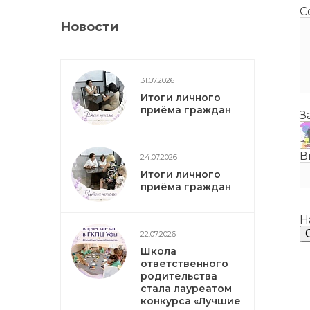
С
Новости
31.07.2026
Итоги личного
приёма граждан
З
В
24.07.2026
Итоги личного
приёма граждан
Н
22.07.2026
Школа
ответственного
родительства
стала лауреатом
конкурса «Лучшие