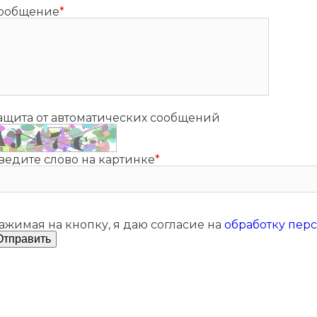
ообщение
*
ащита от автоматических сообщений
ведите слово на картинке
*
ажимая на кнопку, я даю согласие на
обработку пер