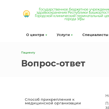
О центре
Услуги
Специалисты
Пациенту
Вопрос-ответ
Н
Способ прикрепления к
медицинской организации
П
з