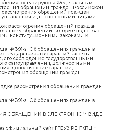
равления, регулируются Федеральным
смотрения обращений граждан Российской
к рассмотрения обращений граждан
моуправления и должностными лицами.
ок рассмотрения обращений граждан
ключением обращений, которые подлежат
ыми конституционными законами и
ода № 391-з "Об обращениях граждан в
е государственных гарантий защиты
, его соблюдение государственными
ного самоуправления, должностными
ения, дополняющие гарантии,
ассмотрения обращений граждан
порядке рассмотрения обращений граждан
ода № 391-з "Об обращениях граждан в
ИЯ ОБРАЩЕНИЙ В ЭЛЕКТРОННОМ ВИДЕ
ез официальный сайт ГГБУЗ РБ ГКПЦ г.