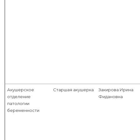
Акушерское
Старшая акушерка
Закирова Ирина
отделение
Фидановна
патологии
беременности