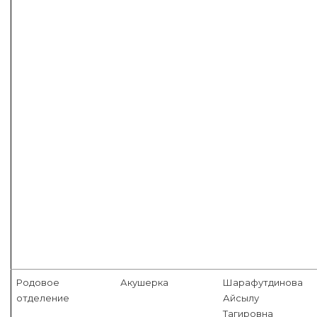
Родовое
Акушерка
Шарафутдинова
отделение
Айсылу
Тагировна