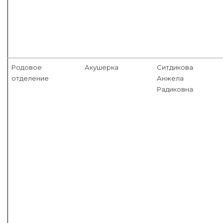
Родовое
Акушерка
Ситдикова
отделение
Анжела
Радиковна