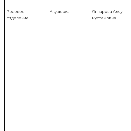
Родовое
Акушерка
Яппарова Алсу
отделение
Рустамовна