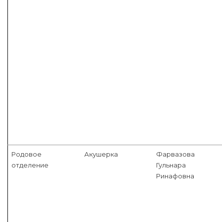
Родовое
Акушерка
Фарвазова
отделение
Гульнара
Ринафовна