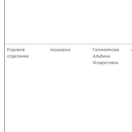
Родовое
Акушерка
Галимзянова
отделение
Альбина
Фларитовна