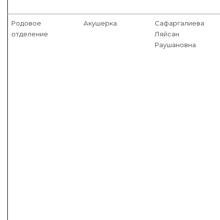
Родовое
Акушерка
Сафаргалиева
отделение
Ляйсан
Раушановна