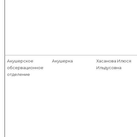
Акушерское
Акушерка
Хасанова Илюся
обсервационное
Ильдусовна
отделение