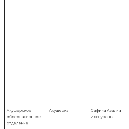
Акушерское
Акушерка
Сафина Азалия
обсервационное
Ильнуровна
отделение