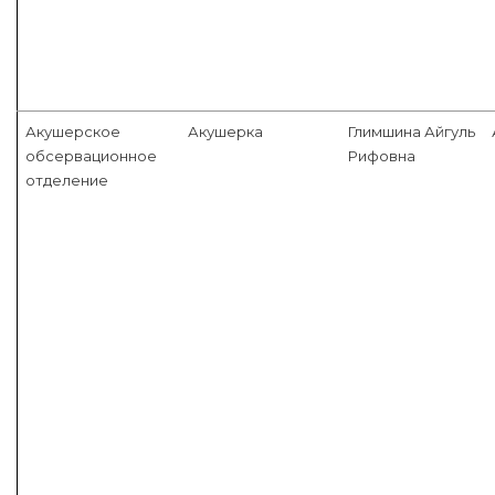
Акушерское
Акушерка
Глимшина Айгуль
обсервационное
Рифовна
отделение