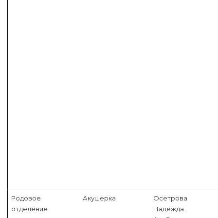
Родовое
Акушерка
Осетрова
отделение
Надежда