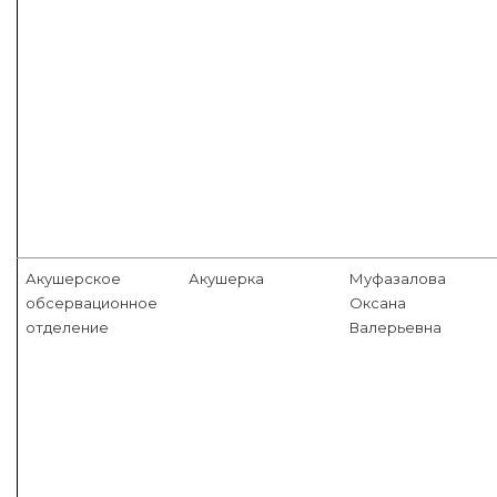
Акушерское
Акушерка
Муфазалова
обсервационное
Оксана
отделение
Валерьевна