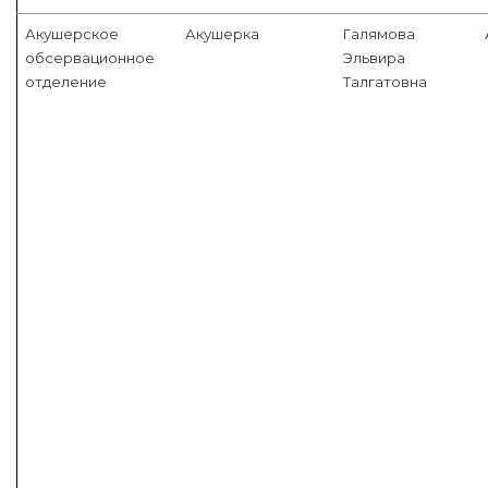
Акушерское
Акушерка
Галямова
обсервационное
Эльвира
отделение
Талгатовна