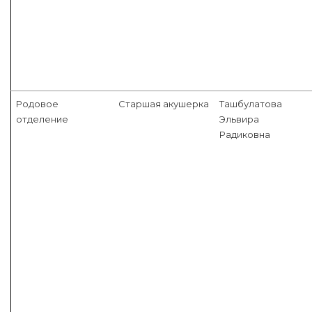
Родовое
Старшая акушерка
Ташбулатова
отделение
Эльвира
Радиковна