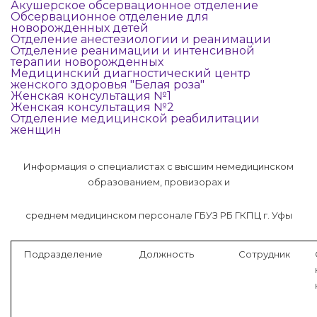
Акушерское обсервационное отделение
Обсервационное отделение для
новорожденных детей
Отделение анестезиологии и реанимации
Отделение реанимации и интенсивной
терапии новорожденных
Медицинский диагностический центр
женского здоровья "Белая роза"
Женская консультация №1
Женская консультация №2
Отделение медицинской реабилитации
женщин
Информация о специалистах с высшим немедицинском
образованием, провизорах и
среднем медицинском персонале ГБУЗ РБ ГКПЦ г. Уфы
Подразделение
Должность
Сотрудник