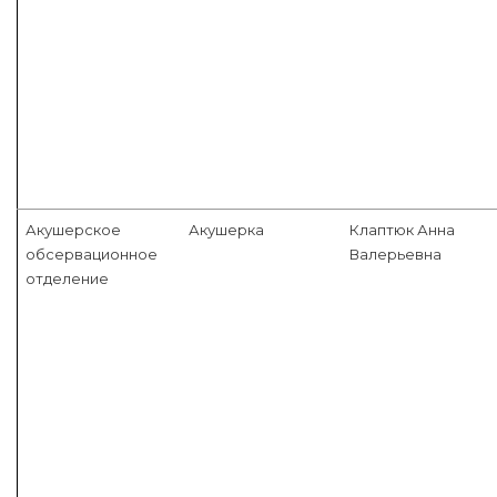
Акушерское
Акушерка
Клаптюк Анна
обсервационное
Валерьевна
отделение