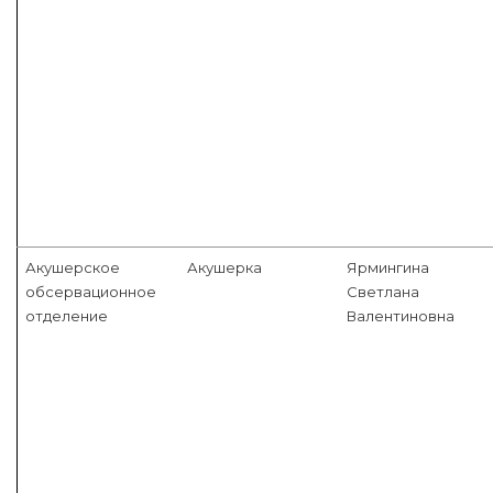
Акушерское
Акушерка
Ярмингина
обсервационное
Светлана
отделение
Валентиновна