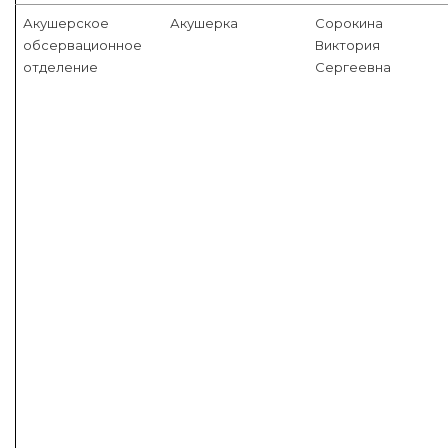
Акушерское
Акушерка
Сорокина
обсервационное
Виктория
отделение
Сергеевна