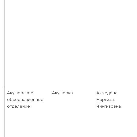
Акушерское
Акушерка
Ахмедова
обсервационное
Наргиза
отделение
Чингизовна