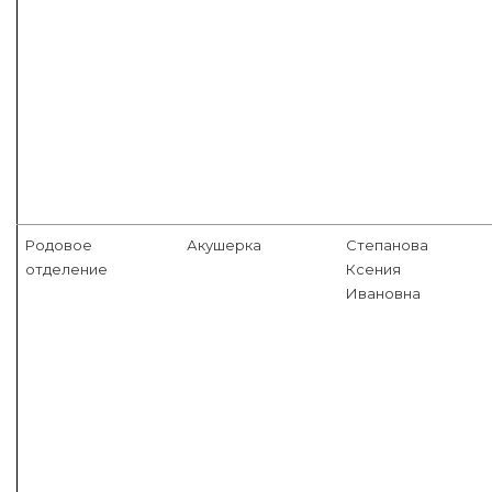
Родовое
Акушерка
Степанова
отделение
Ксения
Ивановна