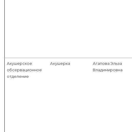
Акушерское
Акушерка
Агапова Эльза
обсервационное
Владимировна
отделение