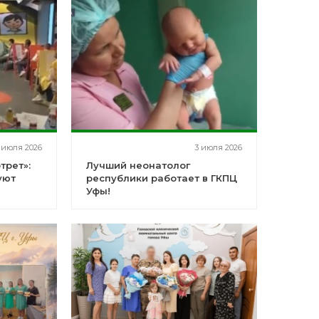
«Выручаем»
 июля 2026
3 июля 2026
трет»:
Лучший неонатолог
уют
республики работает в ГКПЦ
Уфы!