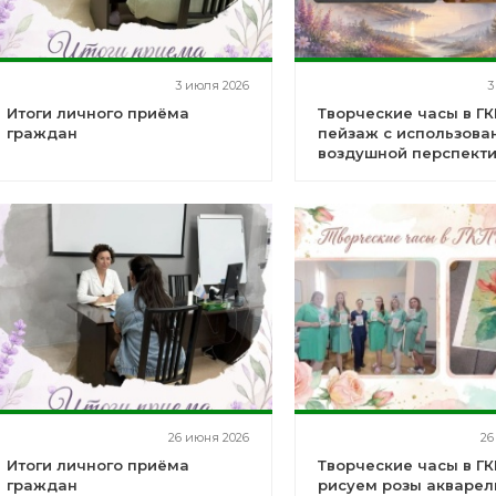
3 июля 2026
3
Итоги личного приёма
Творческие часы в ГК
граждан
пейзаж с использова
воздушной перспект
26 июня 2026
26
Итоги личного приёма
Творческие часы в ГК
граждан
рисуем розы акваре