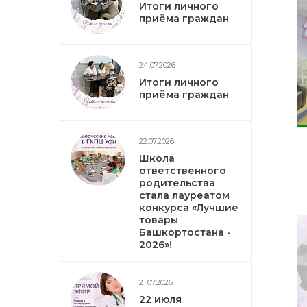
Итоги личного
приёма граждан
24.07.2026
Итоги личного
приёма граждан
22.07.2026
Школа
ответственного
родительства
стала лауреатом
конкурса «Лучшие
товары
Башкортостана -
2026»!
21.07.2026
22 июля