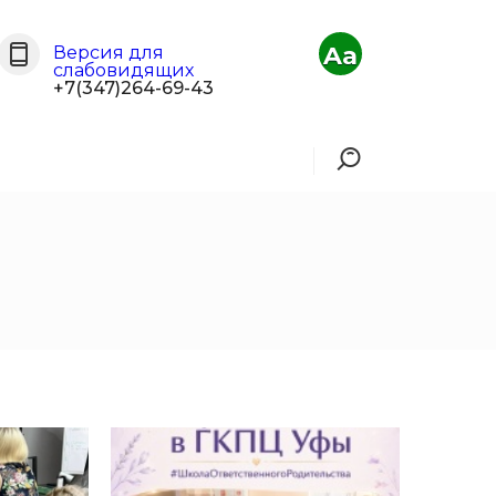
Aa
Версия для
слабовидящих
+7(347)264-69-43