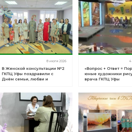
8 июля 2026
4
В Женской консультации №2
«Вопрос + Ответ = Пор
ГКПЦ Уфы поздравили с
юные художники рис
Днём семьи, любви и
врача ГКПЦ Уфы
верности