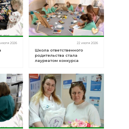
 июля 2026
22 июля 2026
а
Школа ответственного
родительства стала
лауреатом конкурса
«Лучшие товары
Башкортостана - 2026»!