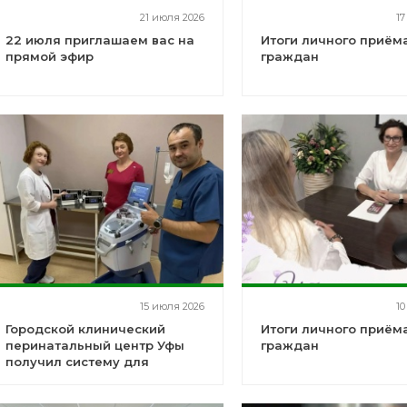
21 июля 2026
17
22 июля приглашаем вас на
Итоги личного приём
прямой эфир
граждан
15 июля 2026
10
Городской клинический
Итоги личного приём
перинатальный центр Уфы
граждан
получил систему для
аутотрансфузии