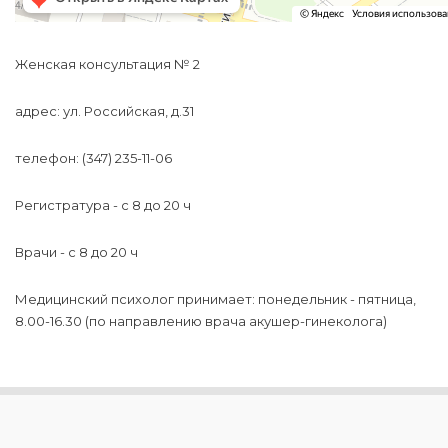
Женская консультация № 2
адрес: ул. Российская, д.31
телефон: (347) 235-11-06
Регистратура - c 8 до 20 ч
Врачи - с 8 до 20 ч
Медицинский психолог принимает: понедельник - пятница,
8.00-16.30 (по направлению врача акушер-гинеколога)