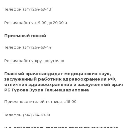
Телефон: (347) 264-69-43
Режим работы: c 9:00 до 20:00 ч.
Приемный покой
Телефон: (347) 264-69-44
Режим работы: круглосуточно
Главный врач: кандидат медицинских наук,
заслуженный работник здравоохранения РФ,
отличник здравоохранения и заслуженный врач
РБ Гурова Зухра Гельмешариповна
Прием посетителей: пятница, с 16-00
Телефон: (347) 264-69-61
и.о. заместитель главного врача по акушерско-