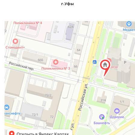
г.Уфы