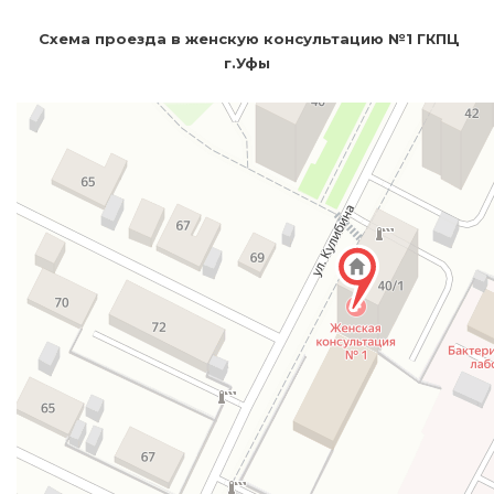
Схема проезда в женскую консультацию №1 ГКПЦ
г.Уфы