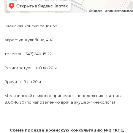
Женская консультация № 1
адрес: ул. Кулибина, 40/1
телефон: (347) 240-15-22
Регистратура - c 8 до 20 ч
Врачи - с 8 до 20 ч
Медицинский психолог принимает: понедельник - пятница,
8.00-16.30 (по направлению врача акушер-гинеколога)
Схема проезда в женскую консультацию №2 ГКПЦ