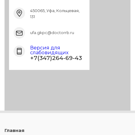
450065, Уфа, Кольцевая,
131
ufa.gkpc@doctorrb.ru
Версия для
слабовидящих
+7(347)264-69-43
Главная