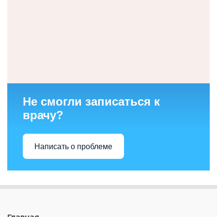
Не смогли записаться к
врачу?
Написать о проблеме
Главная