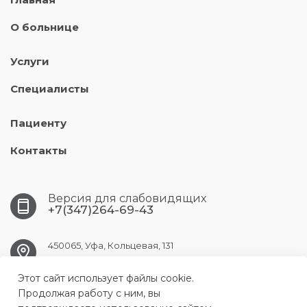
О больнице
Услуги
Специалисты
Пациенту
Контакты
Версия для слабовидящих
+7(347)264-69-43
450065, Уфа, Кольцевая, 131
Этот сайт использует файлы cookie.
ufa.gkpc@doctorrb.ru
Продолжая работу с ним, вы