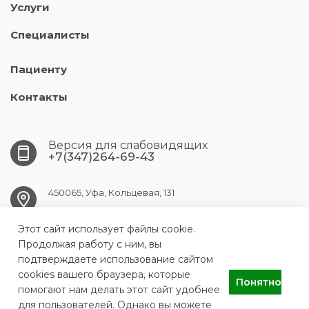
Услуги
Специалисты
Пациенту
Контакты
Версия для слабовидящих
+7(347)264-69-43
450065, Уфа, Кольцевая, 131
Этот сайт использует файлы cookie.
ufa.gkpc@doctorrb.ru
Продолжая работу с ним, вы
подтверждаете использование сайтом
cookies вашего браузера, которые
Понятно
ГБУЗ РБ ГКПЦ Г.УФЫ
помогают нам делать этот сайт удобнее
для пользователей. Однако вы можете