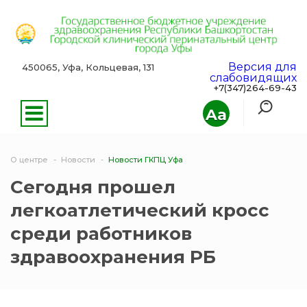
Версия для
450065, Уфа, Кольцевая, 131
слабовидящих
+7(347)264-69-43
Aa
О центре
Новости
Новости ГКПЦ Уфа
Сегодня прошел
легкоатлетический кросс
среди работников
здравоохранения РБ