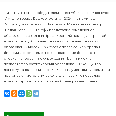
ГКПЦ г. Уфы стал победителем в республиканском конкурсе
"Лучшие товара Башкортостана - 2024 г" в номинации
"Услуги для населения". На конкурс Медицинский центр
"Белая Роза" ГКПЦ г. Уфы представил комплексное
обследование женщин (расширенный чек-ап) для ранней
диагностики доброкачественных и злокачественных
образований молочных желез с проведением трепан-
биопсии и своевременное направление больных в
специализированные учреждения. Данный чек- ап
позволяет сократить время обследования женщин по
данному направлению до 1,5-2 часов и уменьшить время для
постановки гистологического диагноза, что позволяет
диагностировать патологию на более ранней стадии.