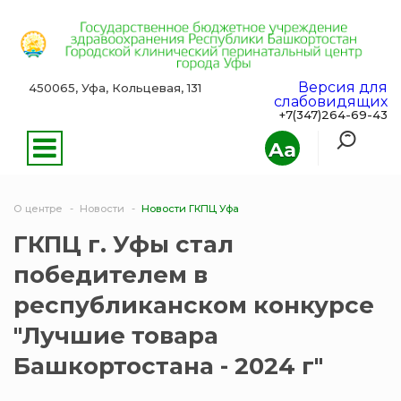
Версия для
450065, Уфа, Кольцевая, 131
слабовидящих
+7(347)264-69-43
Aa
О центре
Новости
Новости ГКПЦ Уфа
ГКПЦ г. Уфы стал
победителем в
республиканском конкурсе
"Лучшие товара
Башкортостана - 2024 г"