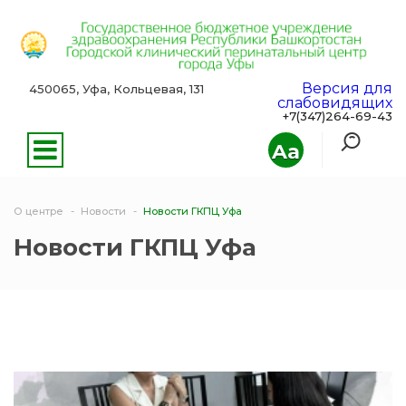
Версия для
450065, Уфа, Кольцевая, 131
слабовидящих
+7(347)264-69-43
Aa
О центре
Новости
Новости ГКПЦ Уфа
Новости ГКПЦ Уфа