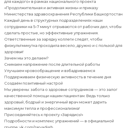
для каждого» в рамках национального проекта
«Продолжительная и активная жизнь» и приказу
Министерства здравоохранения Республики Башкортостан
Каждый день в структурных подразделениях наши
сотрудники на 5–7 минут отрываются от рабочих дел, чтобы
сделать простые, но эффективные упражнения.
Ответственные за зарядку коллеги следят, чтобы
физкультминутка проходила весело, дружно и с пользой для
здоровья!
Зачем мы это делаем?
Снимаем напряжение после длительной работы
Улучшаем кровообращение и взбадриваемся
Поддерживаем физическую активность в течение дня
Создаём позитивный настрой
Мы уверены: забота о здоровье сотрудников — это залог
качественной помощи нашим пациентам. Ведь только
здоровый, бодрый и энергичный врач может дарить
максимум тепла и профессионализма!
Присоединяйтесь к проекту «Зарядись!»
Подробности и комплекс упражнений — в официальной
группе: vk.com/zaryadisrb