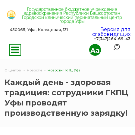
Версия для
450065, Уфа, Кольцевая, 131
слабовидящих
+7(347)264-69-43
Aa
О центре
Новости
Новости ГКПЦ Уфа
Каждый день - здоровая
традиция: сотрудники ГКПЦ
Уфы проводят
производственную зарядку!