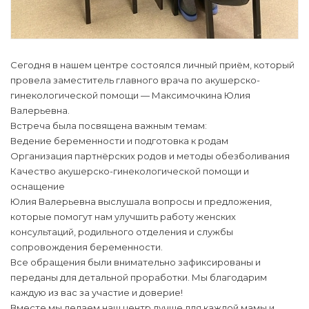
Сегодня в нашем центре состоялся личный приём, который
провела заместитель главного врача по акушерско-
гинекологической помощи — Максимочкина Юлия
Валерьевна.
Встреча была посвящена важным темам:
Ведение беременности и подготовка к родам
Организация партнёрских родов и методы обезболивания
Качество акушерско-гинекологической помощи и
оснащение
Юлия Валерьевна выслушала вопросы и предложения,
которые помогут нам улучшить работу женских
консультаций, родильного отделения и службы
сопровождения беременности.
Все обращения были внимательно зафиксированы и
переданы для детальной проработки. Мы благодарим
каждую из вас за участие и доверие!
Вместе мы делаем наш центр лучше для каждой мамы и