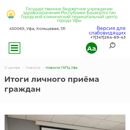
Версия для
450065, Уфа, Кольцевая, 131
слабовидящих
+7(347)264-69-43
Aa
О центре
Новости
Новости ГКПЦ Уфа
Итоги личного приёма
граждан