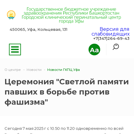
Версия для
450065, Уфа, Кольцевая, 131
слабовидящих
+7(347)264-69-43
Aa
О центре
Новости
Новости ГКПЦ Уфа
Церемония "Светлой памяти
павших в борьбе против
фашизма"
Сегодня 7 мая 2025 г с 10.50 по 11.20 одновременно по всей