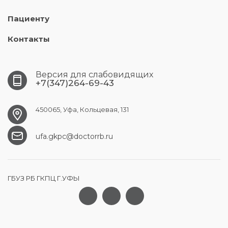
Пациенту
Контакты
Версия для слабовидящих
+7(347)264-69-43
450065, Уфа, Кольцевая, 131
ufa.gkpc@doctorrb.ru
ГБУЗ РБ ГКПЦ Г.УФЫ