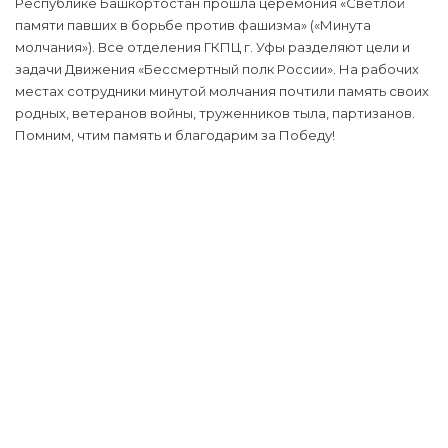
Республике Башкортостан прошла церемония «Светлой
памяти павших в борьбе против фашизма» («Минута
молчания»). Все отделения ГКПЦ г. Уфы разделяют цели и
задачи Движения «Бессмертный полк России». На рабочих
местах сотрудники минутой молчания почтили память своих
родных, ветеранов войны, труженников тыла, партизанов.
Помним, чтим память и благодарим за Победу!