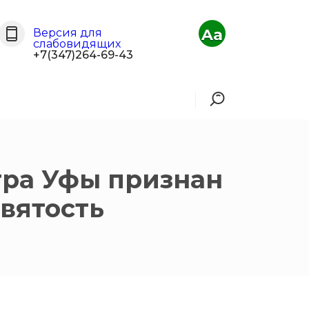
Aa
Версия для
слабовидящих
+7(347)264-69-43
тра Уфы признан
вятость