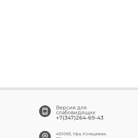
Версия для
слабовидящих
+7(347)264-69-43
450065, Уфа, Кольцевая,