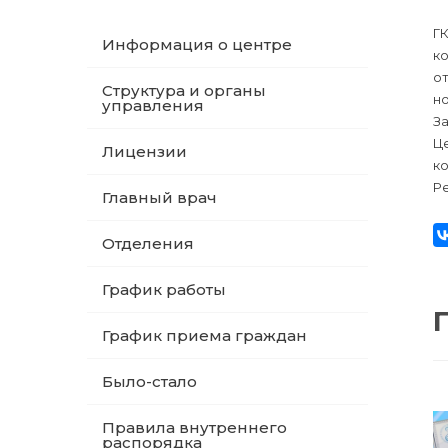
ГК
Информация о центре
ко
от
Структура и органы
но
управления
З
Ц
Лицензии
ко
Ре
Главный врач
Отделения
График работы
График приема граждан
Было-стало
Правила внутреннего
распорядка