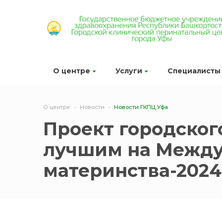
О центре
Услуги
Специалисты
О центре
Новости
Новости ГКПЦ Уфа
Проект городског
лучшим на Между
материнства-2024