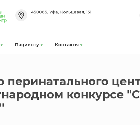
450065, Уфа, Кольцевая, 131
Пациенту
Контакты
о перинатального цен
народном конкурсе "С
"