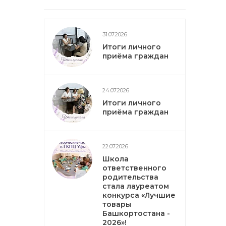
31.07.2026
Итоги личного
приёма граждан
24.07.2026
Итоги личного
приёма граждан
22.07.2026
Школа
ответственного
родительства
стала лауреатом
конкурса «Лучшие
товары
Башкортостана -
2026»!