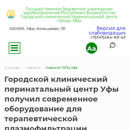
Версия для
450065, Уфа, Кольцевая, 131
слабовидящих
+7(347)264-69-43
Aa
О центре
Новости
Новости ГКПЦ Уфа
Городской клинический
перинатальный центр Уфы
получил современное
оборудование для
терапевтической
плазмофильтрации