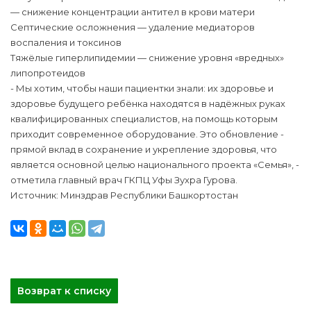
— снижение концентрации антител в крови матери
Септические осложнения — удаление медиаторов
воспаления и токсинов
Тяжёлые гиперлипидемии — снижение уровня «вредных»
липопротеидов
- Мы хотим, чтобы наши пациентки знали: их здоровье и
здоровье будущего ребёнка находятся в надёжных руках
квалифицированных специалистов, на помощь которым
приходит современное оборудование. Это обновление -
прямой вклад в сохранение и укрепление здоровья, что
является основной целью национального проекта «Семья», -
отметила главный врач ГКПЦ Уфы Зухра Гурова.
Источник: Минздрав Республики Башкортостан
Возврат к списку