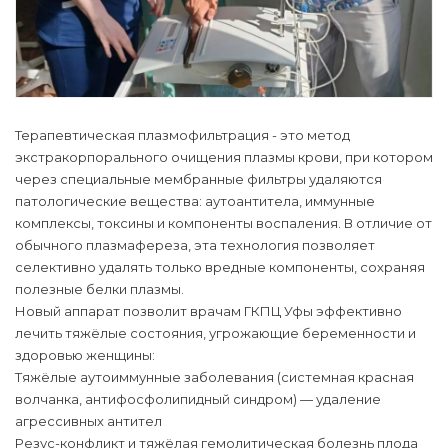
Терапевтическая плазмофильтрация - это метод
экстракорпорального очищения плазмы крови, при котором
через специальные мембранные фильтры удаляются
патологические вещества: аутоантитела, иммунные
комплексы, токсины и компоненты воспаления. В отличие от
обычного плазмафереза, эта технология позволяет
селективно удалять только вредные компоненты, сохраняя
полезные белки плазмы.
Новый аппарат позволит врачам ГКПЦ Уфы эффективно
лечить тяжёлые состояния, угрожающие беременности и
здоровью женщины:
Тяжёлые аутоиммунные заболевания (системная красная
волчанка, антифосфолипидный синдром) — удаление
агрессивных антител
Резус-конфликт и тяжёлая гемолитическая болезнь плода