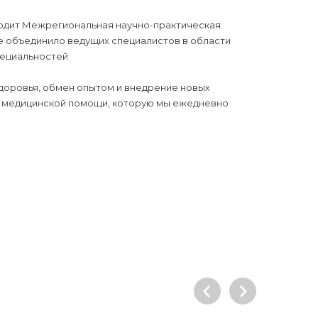
роходит Межрегиональная научно-практическая
е объединило ведущих специалистов в области
пециальностей
доровья, обмен опытом и внедрение новых
о медицинской помощи, которую мы ежедневно