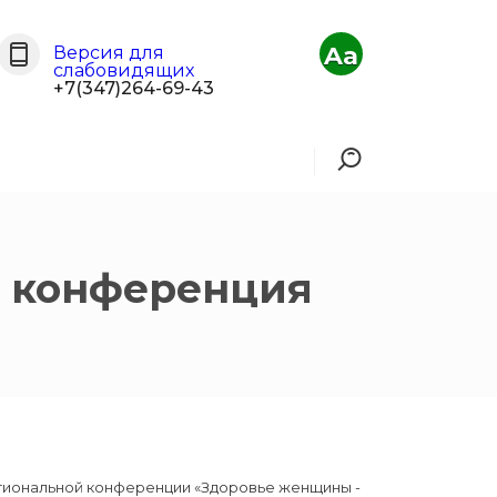
Aa
Версия для
слабовидящих
+7(347)264-69-43
я конференция
егиональной конференции «Здоровье женщины -