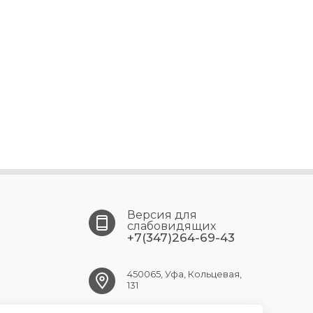
Версия для
слабовидящих
+7(347)264-69-43
450065, Уфа, Кольцевая,
131