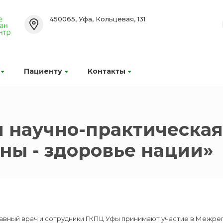
450065, Уфа, Кольцевая, 131
Пациенту
Контакты
 научно-практическа
ы - здоровье нации»
лавный врач и сотрудники ГКПЦ Уфы принимают участие в Межр