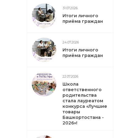
31.07.2026
Итоги личного
приёма граждан
24.07.2026
Итоги личного
приёма граждан
22.07.2026
Школа
ответственного
родительства
стала лауреатом
конкурса «Лучшие
товары
Башкортостана -
2026»!