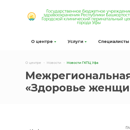
О центре
Услуги
Специалисты
О центре
Новости
Новости ГКПЦ Уфа
Межрегиональная
«Здоровье женщин
Г