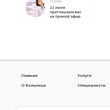
21.07.2026
22 июля
приглашаем вас
на прямой эфир
Главная
Услуги
О больнице
Специалисты