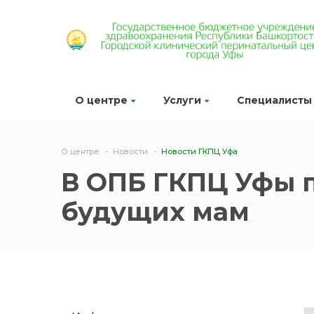
О центре
Услуги
Специалисты
О центре
Новости
Новости ГКПЦ Уфа
В ОПБ ГКПЦ Уфы 
будущих мам