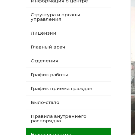
Информация о центре
Структура и органы
управления
Лицензии
Главный врач
Отделения
График работы
График приема граждан
Было-стало
Правила внутреннего
распорядка
Новости центра