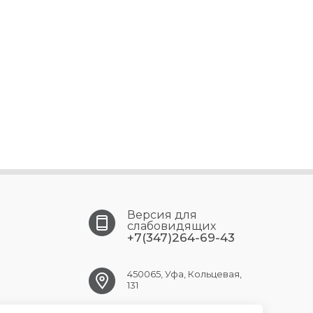
Версия для
слабовидящих
+7(347)264-69-43
450065, Уфа, Кольцевая,
131