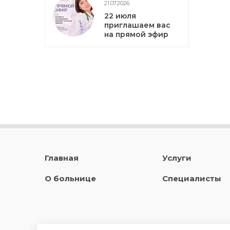
21.07.2026
22 июля
приглашаем вас
на прямой эфир
Главная
Услуги
О больнице
Специалисты