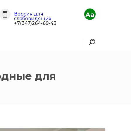
Aa
Версия для
слабовидящих
+7(347)264-69-43
одные для