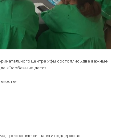
еринатального центра Уфы состоялись две важные
да «Особенные дети».
льность»
рма, тревожные сигналы и поддержка»