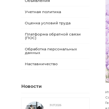
Объявления
Учетная политика
Оценка условий труда
Платформа обратной связи
(ПОС)
Обработка персональных
данных
Наставничество
Новости
Ит
Со
Ге
31.07.2026
и