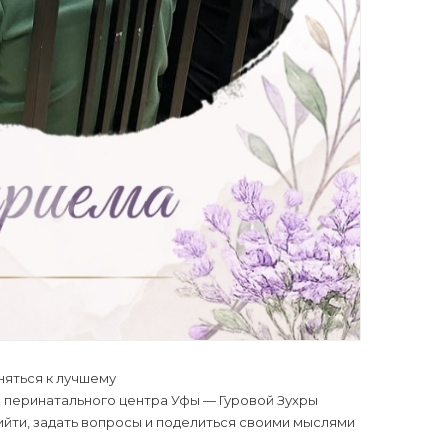
няться к лучшему
 перинатального центра Уфы — Гуровой Зухры
ийти, задать вопросы и поделиться своими мыслями