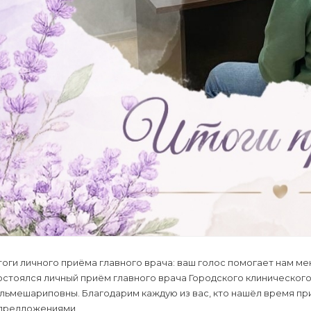
оги личного приёма главного врача: ваш голос помогает нам ме
стоялся личный приём главного врача Городского клинического
льмешариповны. Благодарим каждую из вас, кто нашёл время пр
 предложениями