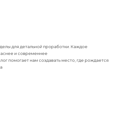
делы для детальной проработки. Каждое
опаснее и современнее
лог помогает нам создавать место, где рождается
ма