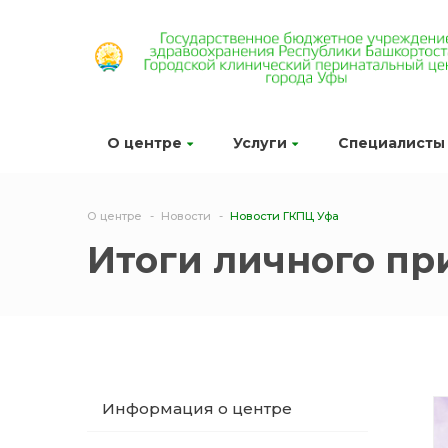
О центре
Услуги
Специалисты
О центре
Новости
Новости ГКПЦ Уфа
Итоги личного пр
Информация о центре