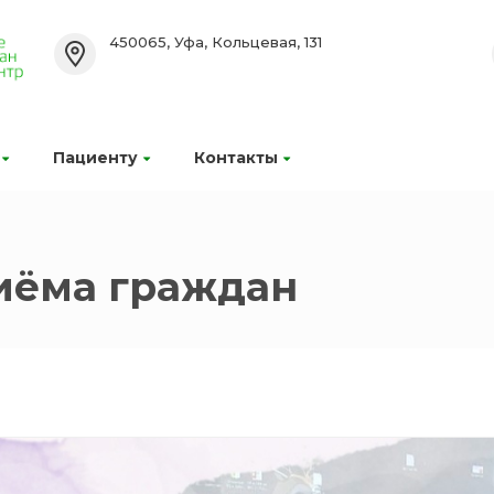
450065, Уфа, Кольцевая, 131
Пациенту
Контакты
иёма граждан