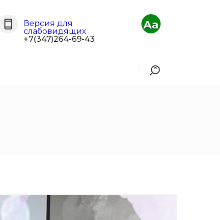
Aa
Версия для
слабовидящих
+7(347)264-69-43