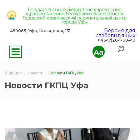
Версия для
450065, Уфа, Кольцевая, 131
слабовидящих
+7(347)264-69-43
Aa
О центре
Новости
Новости ГКПЦ Уфа
Новости ГКПЦ Уфа