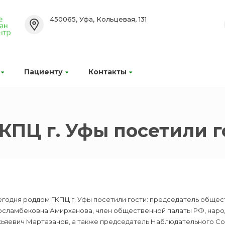
450065, Уфа, Кольцевая, 131
Пациенту
Контакты
КПЦ г. Уфы посетили г
егодня роддом ГКПЦ г. Уфы посетили гости: председатель обще
осламбековна Амирханова, член общественной палаты РФ, наро
хьяевич Мартазанов, а также председатель Наблюдательного Со