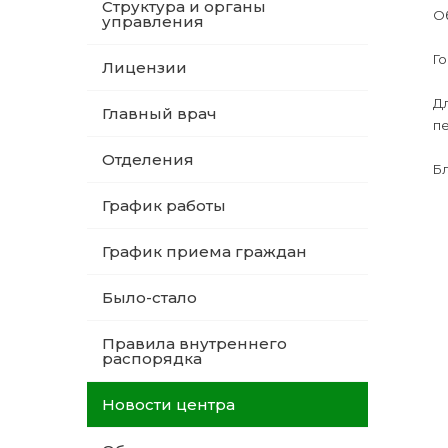
Структура и органы
О
управления
Го
Лицензии
Д
Главный врач
пе
Отделения
Бл
График работы
График приема граждан
Было-стало
Правила внутреннего
распорядка
Новости центра