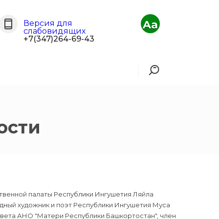
Aa
Версия для
слабовидящих
+7(347)264-69-43
ости
ственной палаты Республики Ингушетия Ляйла
дный художник и поэт Республики Ингушетия Муса
вета АНО "Матери Республики Башкортостан", член