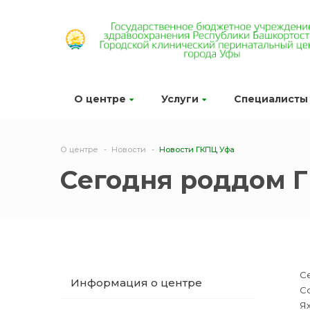
О центре
Услуги
Специалисты
О центре
Новости
Новости ГКПЦ Уфа
Сегодня роддом Г
С
Информация о центре
С
Я