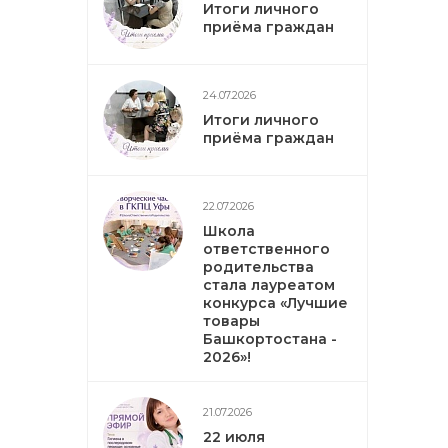
Итоги личного
приёма граждан
24.07.2026
Итоги личного
приёма граждан
22.07.2026
Школа
ответственного
родительства
стала лауреатом
конкурса «Лучшие
товары
Башкортостана -
2026»!
21.07.2026
22 июля