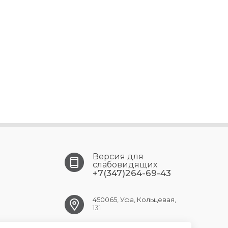
Версия для
слабовидящих
+7(347)264-69-43
450065, Уфа, Кольцевая,
131