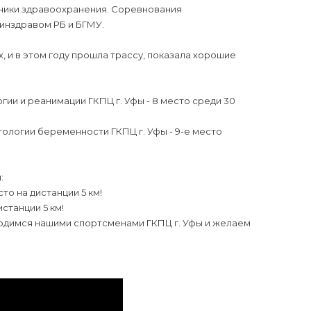
отники здравоохранения. Соревнования
инздравом РБ и БГМУ.
, и в этом году прошла трассу, показала хорошие
и и реанимации ГКПЦ г. Уфы - 8 место среди 30
ологии беременности ГКПЦ г. Уфы - 9-е место
:
то на дистанции 5 км!
станции 5 км!
ордимся нашими спортсменами ГКПЦ г. Уфы и желаем