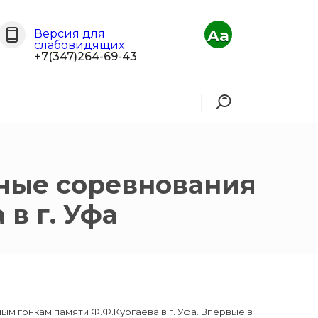
Aa
Версия для
слабовидящих
+7(347)264-69-43
дные соревнования
в г. Уфа
м гонкам памяти Ф.Ф.Кургаева в г. Уфа. Впервые в