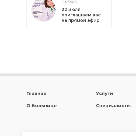
21.07.2026
22 июля
приглашаем вас
на прямой эфир
Главная
Услуги
О больнице
Специалисты