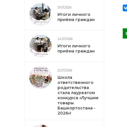
31.07.2026
Итоги личного
приёма граждан
24.07.2026
Итоги личного
приёма граждан
22.07.2026
Школа
ответственного
родительства
стала лауреатом
конкурса «Лучшие
товары
Башкортостана -
2026»!