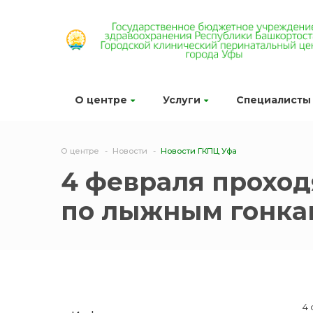
О центре
Услуги
Специалисты
О центре
Новости
Новости ГКПЦ Уфа
4 февраля проход
по лыжным гонкам
4 