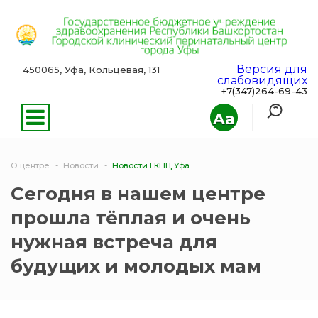
Версия для
450065, Уфа, Кольцевая, 131
слабовидящих
+7(347)264-69-43
Aa
О центре
Новости
Новости ГКПЦ Уфа
Сегодня в нашем центре
прошла тёплая и очень
нужная встреча для
будущих и молодых мам