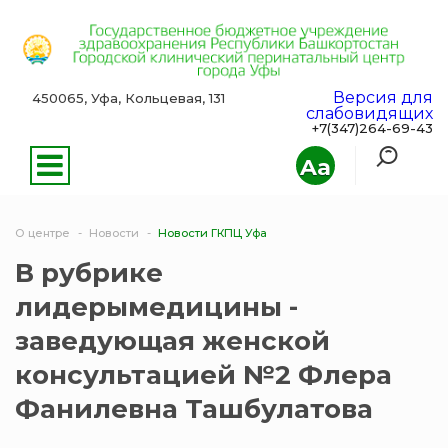
Версия для
450065, Уфа, Кольцевая, 131
слабовидящих
+7(347)264-69-43
Aa
О центре
Новости
Новости ГКПЦ Уфа
В рубрике
лидерымедицины -
заведующая женской
консультацией №2 Флера
Фанилевна Ташбулатова