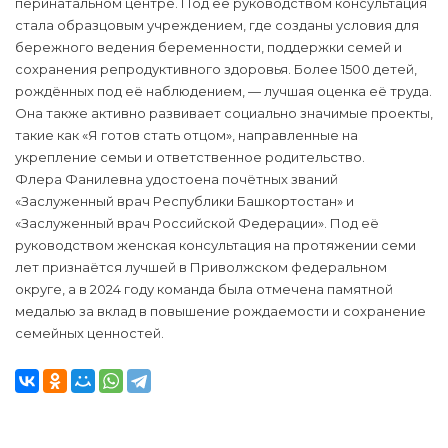
перинатальном центре. Под её руководством консультация
стала образцовым учреждением, где созданы условия для
бережного ведения беременности, поддержки семей и
сохранения репродуктивного здоровья. Более 1500 детей,
рождённых под её наблюдением, — лучшая оценка её труда.
Она также активно развивает социально значимые проекты,
такие как «Я готов стать отцом», направленные на
укрепление семьи и ответственное родительство.
Флера Фанилевна удостоена почётных званий
«Заслуженный врач Республики Башкортостан» и
«Заслуженный врач Российской Федерации». Под её
руководством женская консультация на протяжении семи
лет признаётся лучшей в Приволжском федеральном
округе, а в 2024 году команда была отмечена памятной
медалью за вклад в повышение рождаемости и сохранение
семейных ценностей.