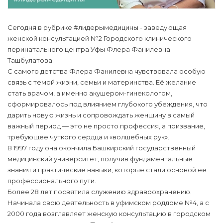
Сегодня в рубрике #лидерымедицины - заведующая
женской консультацией №2 Городского клинического
перинатального центра Уфы Флера Фанилевна
Ташбулатова.
С самого детства Флера Фанилевна чувствовала особую
связь с темой жизни, семьи и материнства. Её желание
стать врачом, а именно акушером-гинекологом,
сформировалось под влиянием глубокого убеждения, что
дарить новую жизнь и сопровождать женщину в самый
важный период — это не просто профессия, а призвание,
требующее чуткого сердца и «волшебных рук».
В 1997 году она окончила Башкирский государственный
медицинский университет, получив фундаментальные
знания и практические навыки, которые стали основой её
профессионального пути.
Более 28 лет посвятила служению здравоохранению.
Начинала свою деятельность в уфимском роддоме №4, а с
2000 года возглавляет женскую консультацию в городском