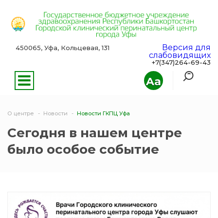
Версия для
450065, Уфа, Кольцевая, 131
слабовидящих
+7(347)264-69-43
Aa
О центре
Новости
Новости ГКПЦ Уфа
Сегодня в нашем центре
было особое событие