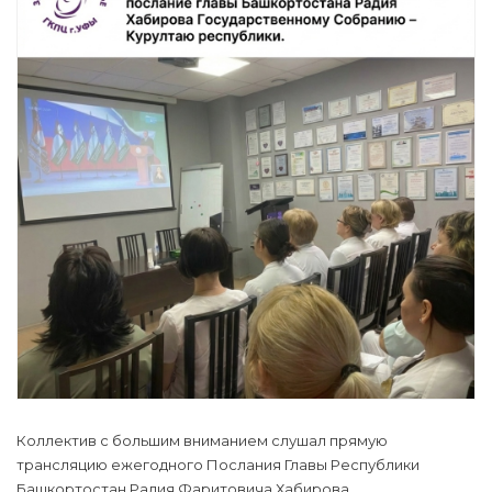
Коллектив с большим вниманием слушал прямую
трансляцию ежегодного Послания Главы Республики
Башкортостан Радия Фаритовича Хабирова