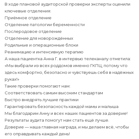
В ходе плановой аудиторской проверки эксперты оценили
ключевые отделения:
Приёмное отделение
Отделение патологии беременности
Послеродовое отделение
Отделение для новорождённых
Родильные и операционные блоки
Реанимацию и интенсивную терапию
А наша пациентка Анна Г. в интервью телеканалу отметила:
«Мы выбрали из всех роддомов именно ГКПЦ, потому что
здесь комфортно, безопасно и чувствуешь себя в надёжных
руках!»
Такие проверки помогают нам:
Соответствовать самым высоким стандартам
Быстро внедрять лучшие практики
Гарантировать безопасность каждой мамы и малыша
Мы благодарим Анну и всех наших пациентов за доверие!
Результаты аудита помогут нам стать ещё лучше.
Доверие — наша главная награда, и мы делаем всё, чтобы
его оправдывать каждый день!