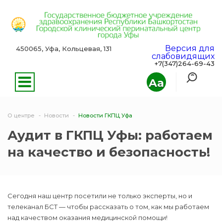
Версия для
450065, Уфа, Кольцевая, 131
слабовидящих
+7(347)264-69-43
Aa
О центре
Новости
Новости ГКПЦ Уфа
Аудит в ГКПЦ Уфы: работаем
на качество и безопасность!
Сегодня наш центр посетили не только эксперты, но и
телеканал БСТ — чтобы рассказать о том, как мы работаем
над качеством оказания медицинской помощи!