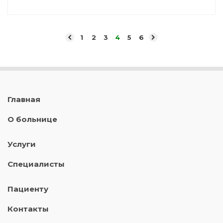
1
2
3
4
5
6
Главная
О больнице
Услуги
Специалисты
Пациенту
Контакты