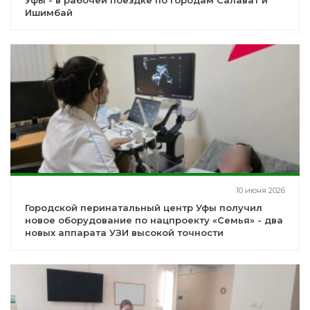
Уфы - в рабочей поездке по городам Салават и
Ишимбай
10 июня 2026
Городской перинатальный центр Уфы получил
новое оборудование по нацпроекту «Семья» - два
новых аппарата УЗИ высокой точности