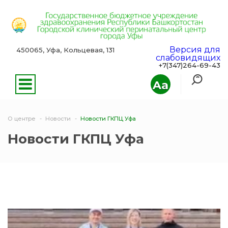
Версия для
450065, Уфа, Кольцевая, 131
слабовидящих
+7(347)264-69-43
Aa
О центре
Новости
Новости ГКПЦ Уфа
Новости ГКПЦ Уфа