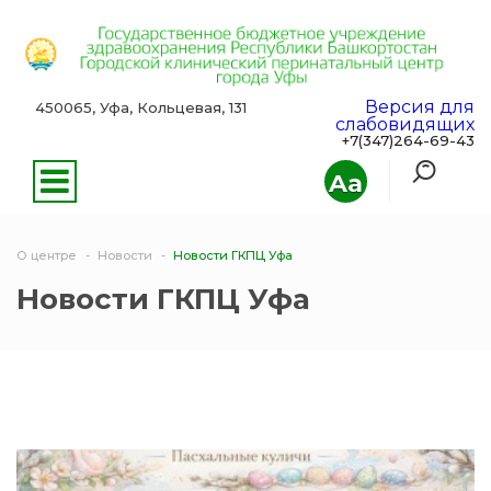
Версия для
450065, Уфа, Кольцевая, 131
слабовидящих
+7(347)264-69-43
Aa
О центре
Новости
Новости ГКПЦ Уфа
Новости ГКПЦ Уфа