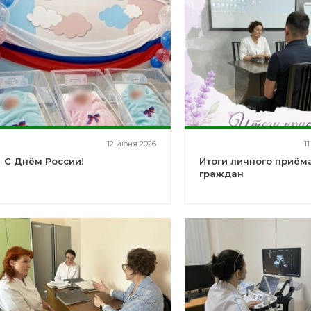
12 июня 2026
1
С Днём России!
Итоги личного приём
граждан