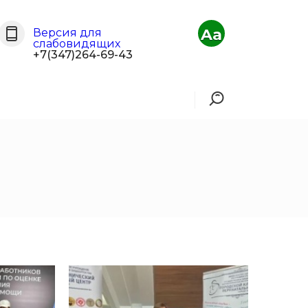
Aa
Версия для
слабовидящих
+7(347)264-69-43