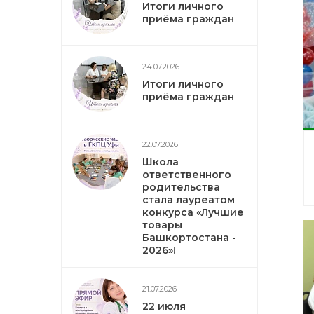
Итоги личного
приёма граждан
24.07.2026
Итоги личного
приёма граждан
22.07.2026
Школа
ответственного
родительства
стала лауреатом
конкурса «Лучшие
товары
Башкортостана -
2026»!
21.07.2026
22 июля