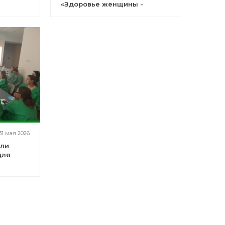
«Здоровье женщины -
здоровье нации»
31 мая 2026
шли
для