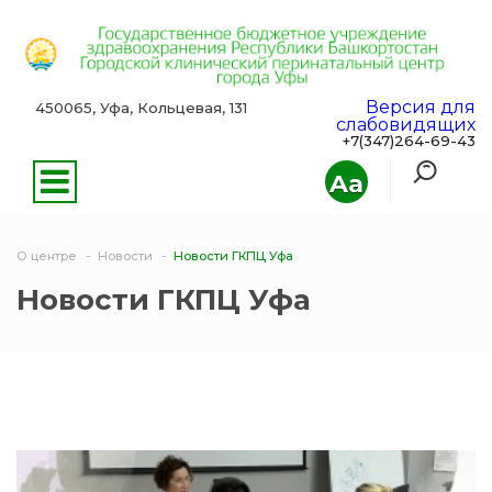
Версия для
450065, Уфа, Кольцевая, 131
слабовидящих
+7(347)264-69-43
Aa
О центре
Новости
Новости ГКПЦ Уфа
Новости ГКПЦ Уфа