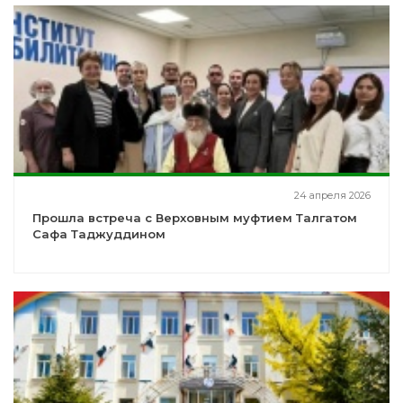
24 апреля 2026
Прошла встреча с Верховным муфтием Талгатом
Сафа Таджуддином